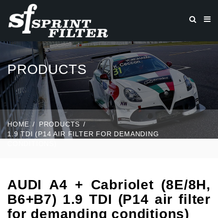
PRODUCTS
HOME
PRODUCTS
1.9 TDI (P14 AIR FILTER FOR DEMANDING
CONDITIONS)
AUDI A4 + Cabriolet (8E/8H,
B6+B7) 1.9 TDI (P14 air filter
for demanding conditions)