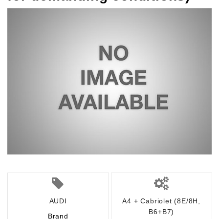
AUDI
A4 + Cabriolet (8E/8H,
B6+B7)
Brand