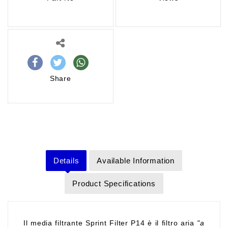
Share
Details
Available Information
Product Specifications
Il media filtrante Sprint Filter P14 è il filtro aria
"a