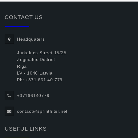
CONTACT US
Headquaters
Jurkalnes Street 15/25
Zegmales District
Riga
LV - 1046 Latvia
Ph: +371.661.40.779
+37166140779
contact@sprintfilter.net
USEFUL LINKS