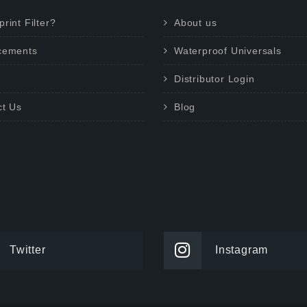
rint Filter?
About us
cements
Waterproof Universals
Distributor Login
ct Us
Blog
Twitter
Instagram