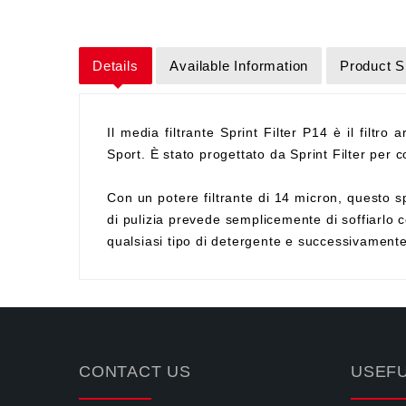
Details
Available Information
Product S
Il media filtrante Sprint Filter P14 è il filtro 
Sport. È stato progettato da Sprint Filter per co
Con un potere filtrante di 14 micron, questo sp
di pulizia prevede semplicemente di soffiarlo c
qualsiasi tipo di detergente e successivament
CONTACT US
USEFU