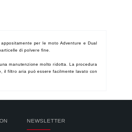
 appositamente per le moto Adventure e Dual
articelle di polvere fine.
ede una manutenzione molto ridotta. La procedura
 il filtro aria può essere facilmente lavato con
ION
NEWSLETTER