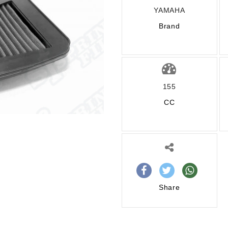
YAMAHA
Brand
155
CC
Share