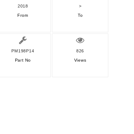
2018
>
From
To
PM198P14
826
Part No
Views