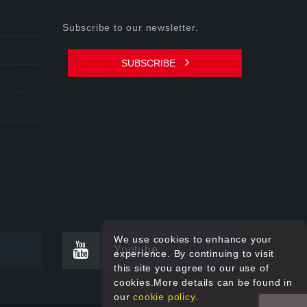
Subscribe to our newsletter.
SUBSCRIBE
We use cookies to enhance your
Youtube
experience. By continuing to visit
this site you agree to our use of
cookies.More details can be found in
our
cookie policy.