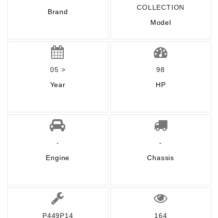
COLLECTION
Brand
Model
05 >
98
Year
HP
-
-
Engine
Chassis
P449P14
164