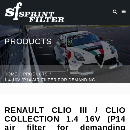
PRODUCTS
HOME
PRODUCTS
1.4 16V (P14 AIR FILTER FOR DEMANDING
CONDITIONS)
RENAULT CLIO III / CLIO
COLLECTION 1.4 16V (P14
air filter for demanding