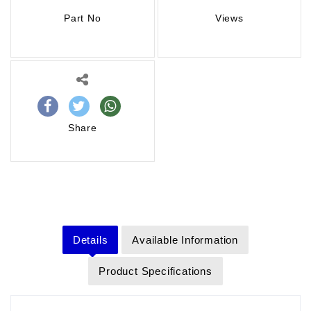
Part No
Views
Share
Details
Available Information
Product Specifications