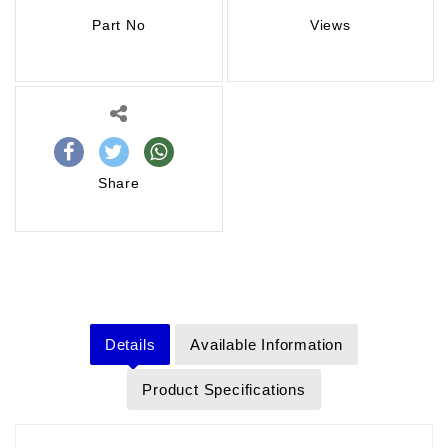
Part No
Views
Share
Details
Available Information
Product Specifications