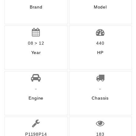
Brand
Model
08 > 12
440
Year
HP
-
-
Engine
Chassis
P1198P14
183