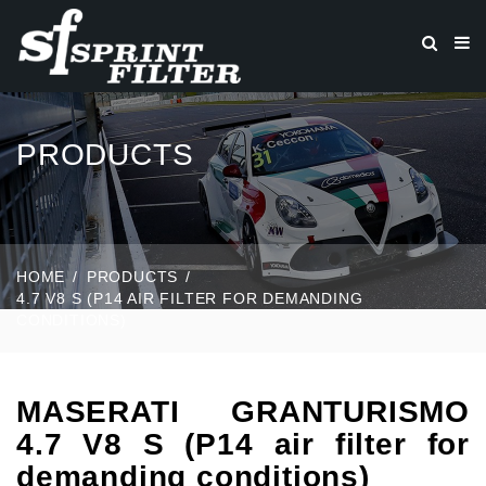
PRODUCTS
HOME
PRODUCTS
4.7 V8 S (P14 AIR FILTER FOR DEMANDING
CONDITIONS)
MASERATI GRANTURISMO
4.7 V8 S (P14 air filter for
demanding conditions)