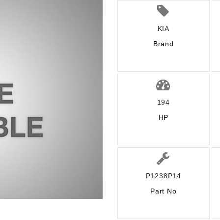
KIA
Brand
194
HP
P1238P14
Part No