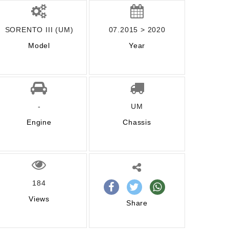
SORENTO III (UM)
07.2015 > 2020
Model
Year
-
UM
Engine
Chassis
184
Views
Share