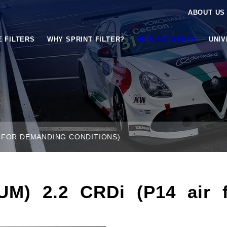
ABOUT US
E FILTERS
WHY SPRINT FILTER?
REPLACEMENTS
UNI
ER FOR DEMANDING CONDITIONS)
M) 2.2 CRDi (P14 air f