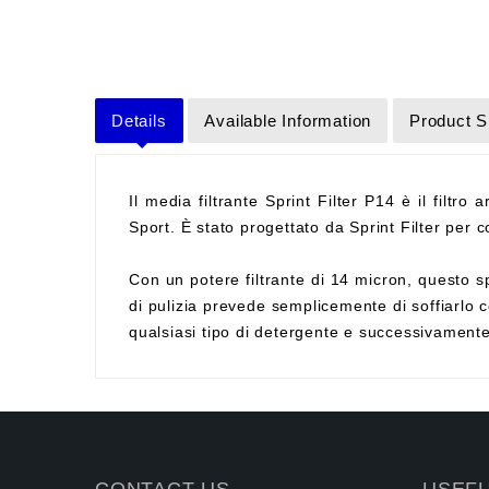
Details
Available Information
Product S
Il media filtrante Sprint Filter P14 è il filtro 
Sport. È stato progettato da Sprint Filter per co
Con un potere filtrante di 14 micron, questo sp
di pulizia prevede semplicemente di soffiarlo c
qualsiasi tipo di detergente e successivament