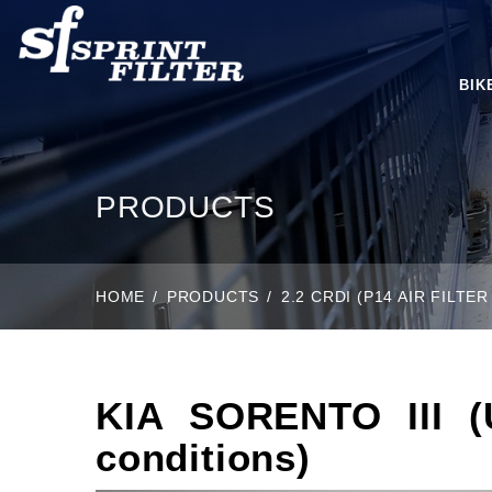
BIK
PRODUCTS
HOME
PRODUCTS
2.2 CRDI (P14 AIR FILT
KIA SORENTO III (U
conditions)