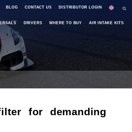
BLOG
CONTACT US
DISTRIBUTOR LOGIN
VERSALS
DRIVERS
WHERE TO BUY
AIR INTAKE KITS
ilter for demanding