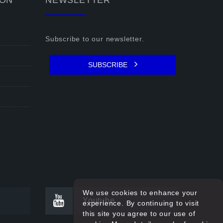
ION
NEWSLETTER
Subscribe to our newsletter.
SUBSCRIBE
We use cookies to enhance your
Youtube
experience. By continuing to visit
this site you agree to our use of