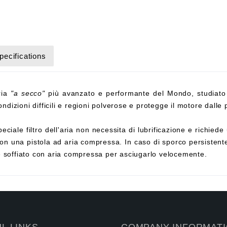
pecifications
aria
"a secco"
più avanzato e performante del Mondo, studiato
ndizioni difficili e regioni polverose e protegge il motore dalle p
eciale filtro dell'aria non necessita di lubrificazione e richi
on una pistola ad aria compressa. In caso di sporco persistente,
e soffiato con aria compressa per asciugarlo velocemente.