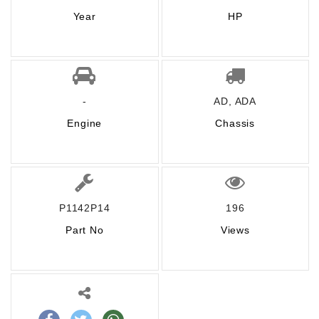
Year
HP
-
AD, ADA
Engine
Chassis
P1142P14
196
Part No
Views