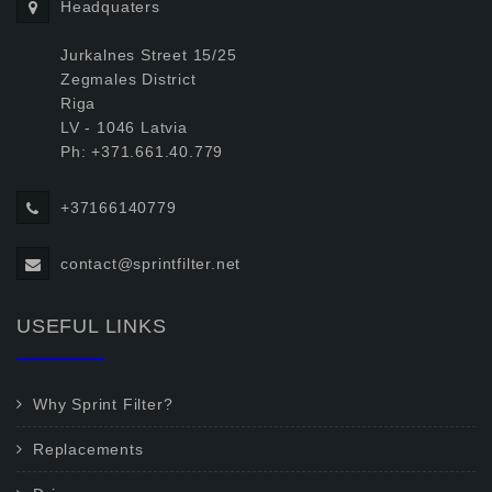
Headquaters
Jurkalnes Street 15/25
Zegmales District
Riga
LV - 1046 Latvia
Ph: +371.661.40.779
+37166140779
contact@sprintfilter.net
USEFUL LINKS
Why Sprint Filter?
Replacements