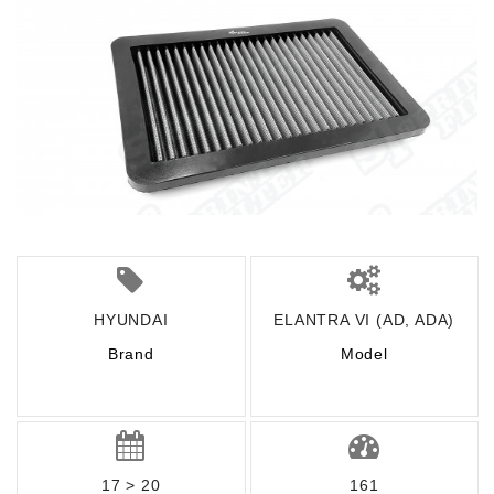
HYUNDAI
ELANTRA VI (AD, ADA)
Brand
Model
17 > 20
161