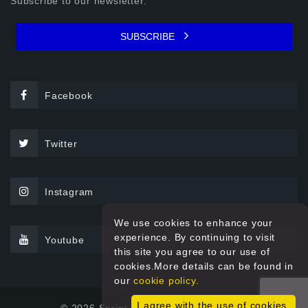
Subscribe to our newsletter.
SUBSCRIBE
Facebook
Twitter
Instagram
We use cookies to enhance your
experience. By continuing to visit
Youtube
this site you agree to our use of
cookies.More details can be found in
our
cookie policy.
I agree with the use of cookies.