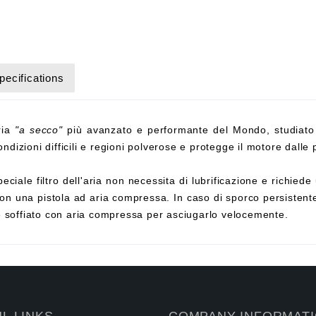
pecifications
aria
"a secco"
più avanzato e performante del Mondo, studiato
ndizioni difficili e regioni polverose e protegge il motore dalle p
eciale filtro dell'aria non necessita di lubrificazione e richi
on una pistola ad aria compressa. In caso di sporco persistente,
e soffiato con aria compressa per asciugarlo velocemente.