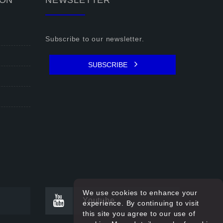
ION
NEWSLETTER
Subscribe to our newsletter.
SUBSCRIBE
We use cookies to enhance your
Youtube
experience. By continuing to visit
this site you agree to our use of