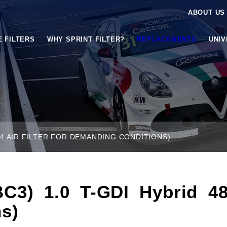
ABOUT US
E FILTERS
WHY SPRINT FILTER?
REPLACEMENTS
UNI
P14 AIR FILTER FOR DEMANDING CONDITIONS)
) 1.0 T-GDI Hybrid 48V 
s)