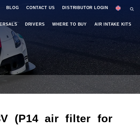
BLOG
CONTACT US
DISTRIBUTOR LOGIN
VERSALS
DRIVERS
WHERE TO BUY
AIR INTAKE KITS
(P14 air filter for