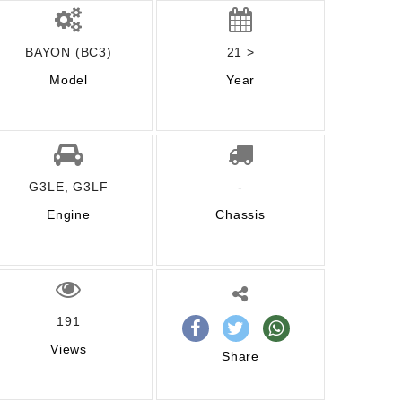
BAYON (BC3)
21 >
Model
Year
G3LE, G3LF
-
Engine
Chassis
191
Views
Share