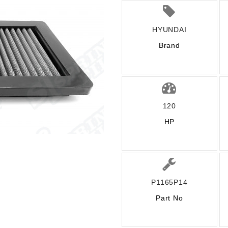
HYUNDAI
Brand
120
HP
P1165P14
Part No