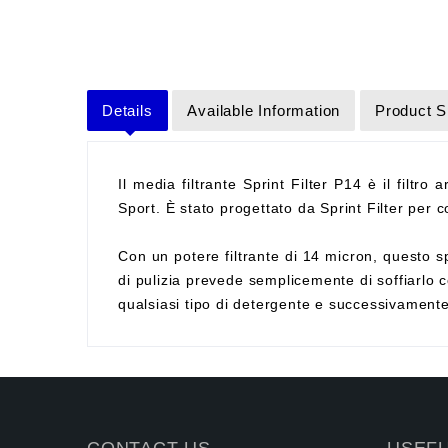
Details
Available Information
Product S
Il media filtrante Sprint Filter P14 è il filtro 
Sport. È stato progettato da Sprint Filter per co
Con un potere filtrante di 14 micron, questo sp
di pulizia prevede semplicemente di soffiarlo c
qualsiasi tipo di detergente e successivament