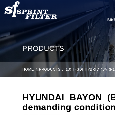
BIK
PRODUCTS
HOME
PRODUCTS
1.0 T-GDI HYBRID 48V (
HYUNDAI BAYON (BC3
demanding condition