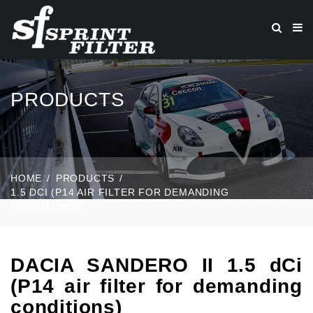
PRODUCTS
HOME
PRODUCTS
1.5 DCI (P14 AIR FILTER FOR DEMANDING
CONDITIONS)
DACIA SANDERO II 1.5 dCi
(P14 air filter for demanding
conditions)