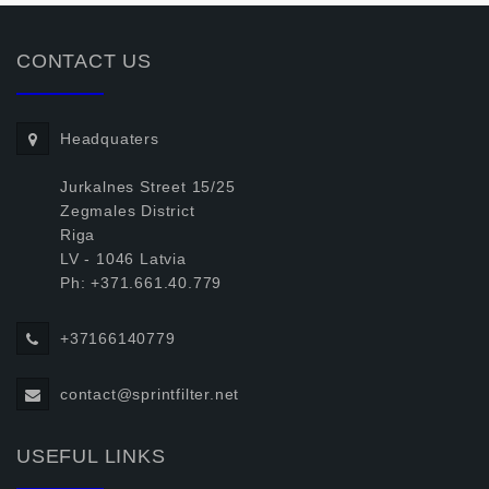
CONTACT US
Headquaters
Jurkalnes Street 15/25
Zegmales District
Riga
LV - 1046 Latvia
Ph: +371.661.40.779
+37166140779
contact@sprintfilter.net
USEFUL LINKS