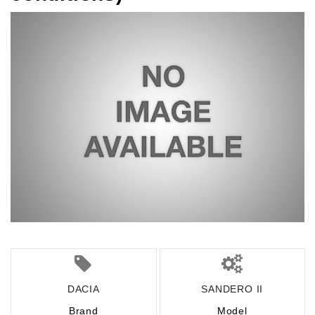
DACIA
SANDERO II
Brand
Model