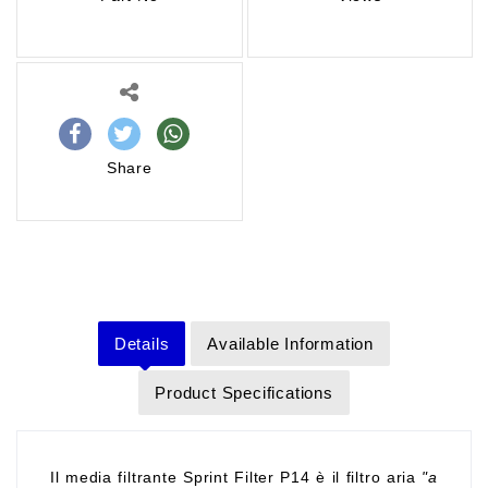
Share
Details
Available Information
Product Specifications
Il media filtrante Sprint Filter P14 è il filtro aria
"a