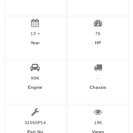
13 >
75
Year
HP
K9K
-
Engine
Chassis
S1050P14
196
Part No
Views