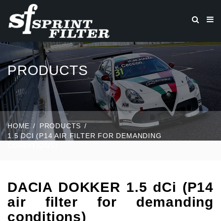
PRODUCTS
HOME
PRODUCTS
1.5 DCI (P14 AIR FILTER FOR DEMANDING
CONDITIONS)
DACIA DOKKER 1.5 dCi (P14
air filter for demanding
conditions)