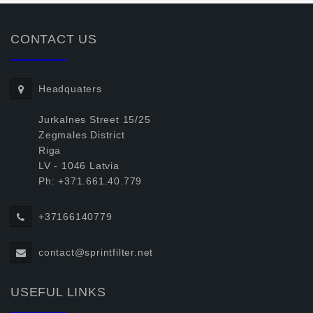
CONTACT US
Headquaters
Jurkalnes Street 15/25
Zegmales District
Riga
LV - 1046 Latvia
Ph: +371.661.40.779
+37166140779
contact@sprintfilter.net
USEFUL LINKS