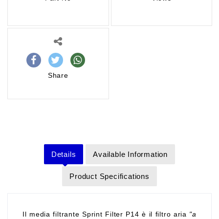
Share
Details
Available Information
Product Specifications
Il media filtrante Sprint Filter P14 è il filtro aria
"a