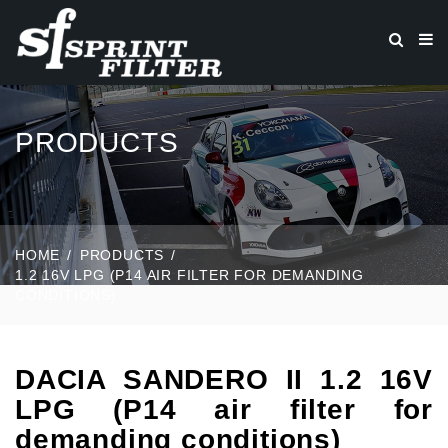
PRODUCTS
HOME
PRODUCTS
1.2 16V LPG (P14 AIR FILTER FOR DEMANDING
CONDITIONS)
DACIA SANDERO II 1.2 16V
LPG (P14 air filter for
demanding conditions)