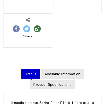
Share
Details
Available Information
Product Specifications
Il media filtrante Sprint Filter P14 è il filtro aria
"a