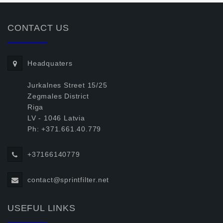
CONTACT US
Headquaters
Jurkalnes Street 15/25
Zegmales District
Riga
LV - 1046 Latvia
Ph: +371.661.40.779
+37166140779
contact@sprintfilter.net
USEFUL LINKS