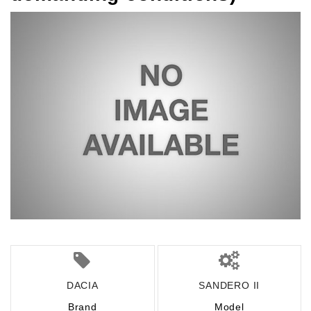
DACIA
SANDERO II
Brand
Model