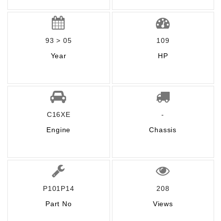
93 > 05
109
Year
HP
C16XE
-
Engine
Chassis
P101P14
208
Part No
Views