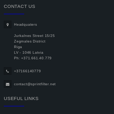
CONTACT US
Headquaters
Jurkalnes Street 15/25
Zegmales District
Riga
LV - 1046 Latvia
Ph: +371.661.40.779
+37166140779
contact@sprintfilter.net
USEFUL LINKS